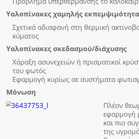
Πρόβλημα υπερθέρμανσης το καλοκαίρι
Υαλοπίνακες χαμηλής εκπεμψιμότητα
Σχετικά αδιαφανή στη θερμική ακτινοβ
κύματος
Υαλοπίνακες σκεδασμού/διάχυσης
Χάραξη ασυνεχειών ή πρισματικοί κρύσ
του φωτός
Εφαρμογή κυρίως σε συστήματα φωτισμο
Μόνωση
Πλέον θεωρ
εφαρμογή 
και πιο συ
της υγρομ