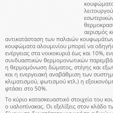
κουφώματα
λειτουργού
εσωτερικώ
θερμοκρασί
αερισμός κ
αντικατάσταση των παλαιών κουφωμάτων
κουφώματα αλουμινίου μπορεί να οδηγήσ
ενέργειας στα νοικοκυριά έως και 10%, ε
συνδυαστικών θερμομονωτικών παρεμβάσ
η θερμομόνωση δώματος, στέγης και εξω
και η ενεργειακή αναβάθμιση των συστη
κλιματισμού, φωτισμού κτλ.) η εξοικονόμ
φτάσει στο 50%.
Το κύριο κατασκευαστικό στοιχείο του κο
ο υαλοπίνακας. Οι εξελίξεις στον κλάδο 