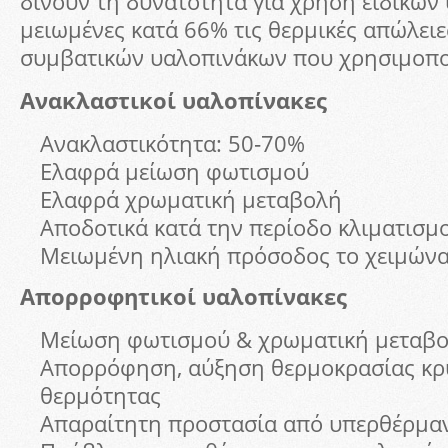
δίνουν τη δυνατότητα για χρήση ειδικών
μειωμένες κατά 66% τις θερμικές απώλειε
συμβατικών υαλοπινάκων που χρησιμοπο
Ανακλαστικοί υαλοπίνακες
Ανακλαστικότητα: 50‐70%
Ελαφρά μείωση φωτισμού
Ελαφρά χρωματική μεταβολή
Αποδοτικά κατά την περίοδο κλιματισμ
Μειωμένη ηλιακή πρόσοδος το χειμών
Απορροφητικοί υαλοπίνακες
Μείωση φωτισμού & χρωματική μεταβ
Απορρόφηση, αύξηση θερμοκρασίας κ
θερμότητας
Απαραίτητη προστασία από υπερθέρμα