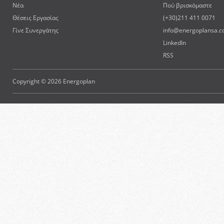
Νέα
Πού βρισκόμαστε
Θέσεις Εργασίας
(+30)211 411 0071
Γίνε Συνεργάτης
info@energoplansa.
LinkedIn
RSS
Copyright © 2026 Energoplan