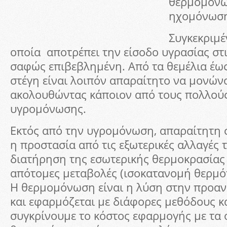
θερμομόνω
ηχομόνωση
Συγκεκριμέ
οποία αποτρέπει την είσοδο υγρασίας στις
σαφώς επιβεβλημένη. Από τα θεμέλια έως
στέγη είναι λοιπόν απαραίτητο να μονών
ακολουθώντας κάποιον από τους πολλού
υγρομόνωσης.
Εκτός από την υγρομόνωση, απαραίτητη στ
η προστασία από τις εξωτερικές αλλαγές τ
διατήρηση της εσωτερικής θερμοκρασίας
απότομες μεταβολές (ισοκατανομή θερμό
Η θερμομόνωση είναι η λύση στην προα
και εφαρμόζεται με διάφορες μεθόδους κ
συγκρίνουμε το κόστος εφαρμογής με τα