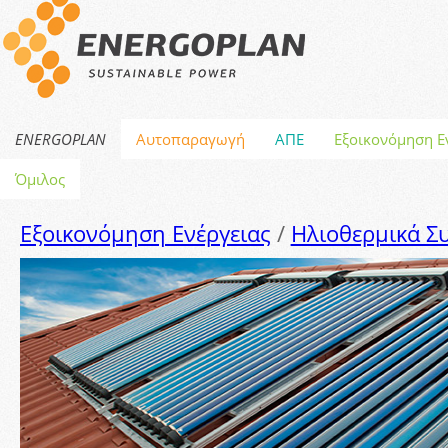
ENERGOPLAN
Αυτοπαραγωγή
ΑΠΕ
Εξοικονόμηση Ε
Όμιλος
Εξοικονόμηση Ενέργειας
/
Ηλιοθερμικά Σ