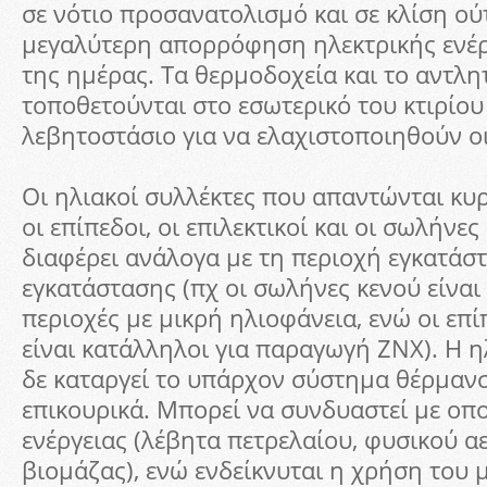
σε νότιο προσανατολισμό και σε κλίση ού
μεγαλύτερη απορρόφηση ηλεκτρικής ενέργ
της ημέρας. Τα θερμοδοχεία και το αντλ
τοποθετούνται στο εσωτερικό του κτιρίου
λεβητοστάσιο για να ελαχιστοποιηθούν ο
Οι ηλιακοί συλλέκτες που απαντώνται κυρ
οι επίπεδοι, οι επιλεκτικοί και οι σωλήνε
διαφέρει ανάλογα με τη περιοχή εγκατάστ
εγκατάστασης (πχ οι σωλήνες κενού είναι
περιοχές με μικρή ηλιοφάνεια, ενώ οι επίπ
είναι κατάλληλοι για παραγωγή ΖΝΧ). Η 
δε καταργεί το υπάρχον σύστημα θέρμανσ
επικουρικά. Μπορεί να συνδυαστεί με ο
ενέργειας (λέβητα πετρελαίου, φυσικού α
βιομάζας), ενώ ενδείκνυται η χρήση του 