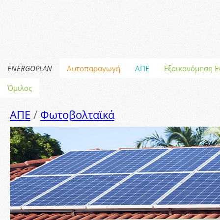
ENERGOPLAN
Αυτοπαραγωγή
ΑΠΕ
Εξοικονόμηση Ε
Όμιλος
ΑΠΕ
/
Φωτοβολταϊκά