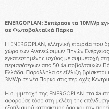
ENERGOPLAN: Ξεπέρασε τα 10MWp εγκ
σε Φωτοβολταϊκά Πάρκα
Η ENERGOPLAN, ελληνική εταιρεία που δρ
χώρο των Ανανεώσιμων Πηγών Ενέργειας
εγκατεστημένης ισχύος με συμμετοχή στ
περισσότερων από 50 Φωτοβολταϊκών Πά
Ελλάδα. Παράλληλα σε εξέλιξη βρίσκεται
3MWp σε νέα Πάρκα στις περιοχές Κεντρικ
Η συμμετοχή της ENERGOPLAN στα Φωτο
αφορούσε τόσο στη μελέτη της επένδυσης
εξοπλισμού κατασκευής όσο και την πορε