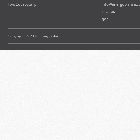
Γίνε Συνεργάτης
info@energoplansa.
LinkedIn
RSS
Copyright © 2026 Energoplan