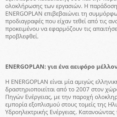
ολοκλήρωσης των εργασιών. Η παράδοση
ENERGOPLAN επιβεβαιώνει τη συμμόρφωσ
προδιαγραφές που είχαν τεθεί από τις αν
προκειμένου να εφαρμόζουν τις απαιτήσε
προβλεφθεί.
ENERGOPLAN: για ένα αειφόρο μέλλον
Η ENERGOPLAN είναι μία αμιγώς ελληνική
δραστηριοποιείται από το 2007 στον χώ
Πηγών Ενέργειας, με την παροχή ολοκλη
εμπορία εξοπλισμού στους τομείς της Ηλι
Υδροηλεκτρικής Ενέργειας. Κατανοώντας 