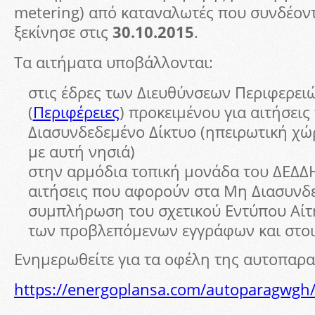
metering) από καταναλωτές που συνδέοντ
ξεκίνησε στις
30.10.2015
.
Τα αιτήματα υποβάλλονται:
στις έδρες των Διευθύνσεων Περιφερει
(
Περιφέρειες
) προκειμένου για αιτήσει
Διασυνδεδεμένο Δίκτυο (ηπειρωτική χώ
με αυτή νησιά)
στην αρμόδια τοπική μονάδα του ΔΕΔΔΗ
αιτήσεις που αφορούν στα Μη Διασυνδ
συμπλήρωση του σχετικού Εντύπου Αίτ
των προβλεπόμενων εγγράφων και στοι
Ενημερωθείτε για τα οφέλη της αυτοπαρ
https://energoplansa.com/autoparagwgh