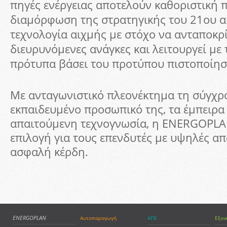
πηγές ενέργειας αποτελούν καθοριστική 
διαμόρφωση της στρατηγικής του 21ου α
τεχνολογία αιχμής με στόχο να ανταποκρί
διευρυνόμενες ανάγκες και λειτουργεί με
πρότυπα βάσει του προτύπου πιστοποίησ
Με ανταγωνιστικό πλεονέκτημα τη σύγχρο
εκπαιδευμένο προσωπικό της, τα έμπειρα 
απαιτούμενη τεχνογνωσία, η ENERGOPLAN
επιλογή για τους επενδυτές με υψηλές απ
ασφαλή κέρδη.
ENERGOPLAN
Αυτοπαραγωγή
ΑΠΕ
Εξοι